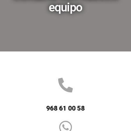
equipo
968 61 00 58