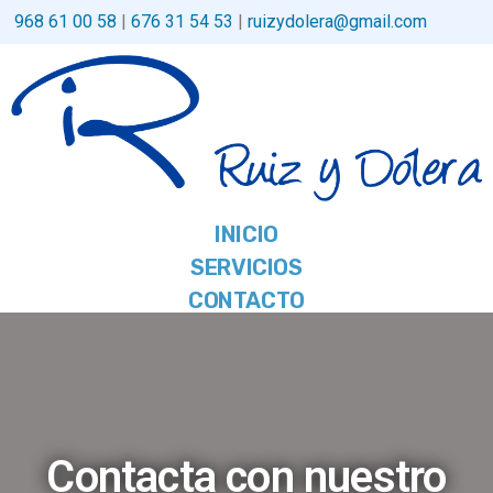
968 61 00 58
|
676 31 54 53
|
ruizydolera@gmail.com
INICIO
SERVICIOS
CONTACTO
Contacta con nuestro